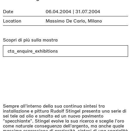
Date
06.04.2004 | 31.07.2004
Location
Massimo De Carlo, Milano
Scopri di più sulla mostra
cta_enquire_exhibitions
Sempre all'interno della sua continua sintesi tra
installazione e pittura Rudolf Stingel presenta una serie di
sei tele ad olio e smalto ed un nuovo pavimento
"specchiante". Stingel evolve la sua ricerca e sceglie l'oro
come naturale conseguenza dell'argento, ma anche quale
massima espressione di preziosità, sintesi di una spazialità