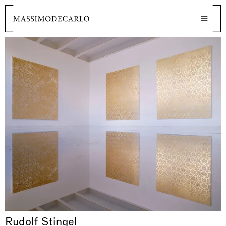
Rudolf Stingel