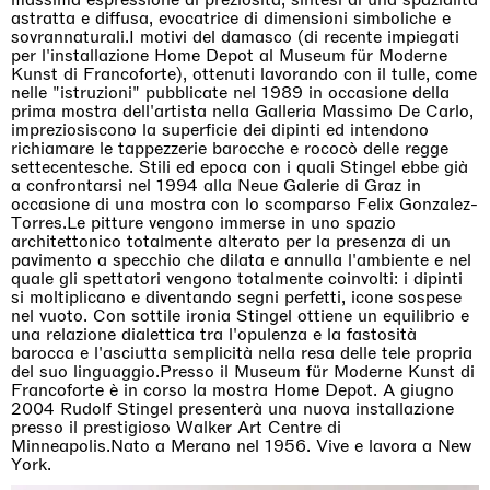
astratta e diffusa, evocatrice di dimensioni simboliche e
sovrannaturali.I motivi del damasco (di recente impiegati
per l'installazione Home Depot al Museum für Moderne
Kunst di Francoforte), ottenuti lavorando con il tulle, come
nelle "istruzioni" pubblicate nel 1989 in occasione della
prima mostra dell'artista nella Galleria Massimo De Carlo,
impreziosiscono la superficie dei dipinti ed intendono
richiamare le tappezzerie barocche e rococò delle regge
settecentesche. Stili ed epoca con i quali Stingel ebbe già
a confrontarsi nel 1994 alla Neue Galerie di Graz in
occasione di una mostra con lo scomparso Felix Gonzalez-
Torres.Le pitture vengono immerse in uno spazio
architettonico totalmente alterato per la presenza di un
pavimento a specchio che dilata e annulla l'ambiente e nel
quale gli spettatori vengono totalmente coinvolti: i dipinti
si moltiplicano e diventando segni perfetti, icone sospese
nel vuoto. Con sottile ironia Stingel ottiene un equilibrio e
una relazione dialettica tra l'opulenza e la fastosità
barocca e l'asciutta semplicità nella resa delle tele propria
del suo linguaggio.Presso il Museum für Moderne Kunst di
Francoforte è in corso la mostra Home Depot. A giugno
2004 Rudolf Stingel presenterà una nuova installazione
presso il prestigioso Walker Art Centre di
Minneapolis.Nato a Merano nel 1956. Vive e lavora a New
York.