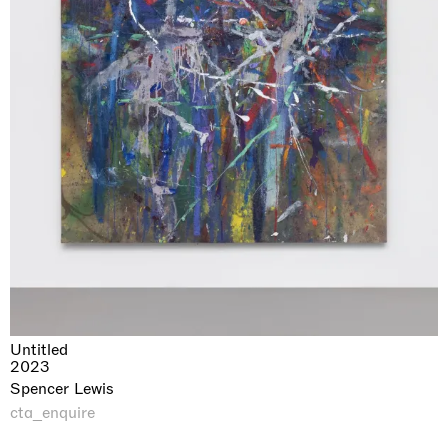
Untitled
2023
Spencer Lewis
cta_enquire