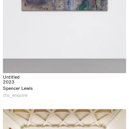
Untitled
2023
Spencer Lewis
cta_enquire