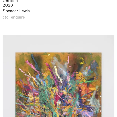
Untitled
2023
Spencer Lewis
cta_enquire