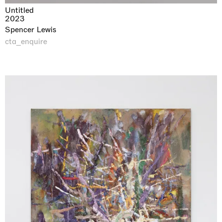
Untitled
2023
Spencer Lewis
cta_enquire