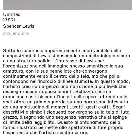
Untitled
2023
Spencer Lewis
cta_enquire
Sotto la superficie apparentemente imprevedibile delle
composizioni di Lewis si nasconde una metodologia sicura
e una struttura solida. L'interesse di Lewis per
l'organizzazione dell'immagine spesso smentisce la sua
armatura, con le sue pennellate che convergono
continuamente verso il centro della tela, ma che poi si
confondono nell'incrocio di linee sfumate. In questo modo,
l'artista crea con urgenza una narrazione a più livelli che
dispiega racconti appassionanti. Schizzi di ocra e
arancione costituiscono l'incipit delle opere, offrendo allo
spettatore un primo sguardo su una narrazione intessuta
da una moltitudine di momenti, tratti, gesti e atti. Segni
descrittivi e simboli eloquenti convergono sulla tela di iuta
grezza, disegnando una sequenza narrativa che si spinge
al limite della leggibilità. Questo allontanamento della
forma illustrata permette allo spettatore di fare propria
l'esperienza che l'artista sembra citare.