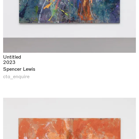
Untitled
2023
Spencer Lewis
cta_enquire