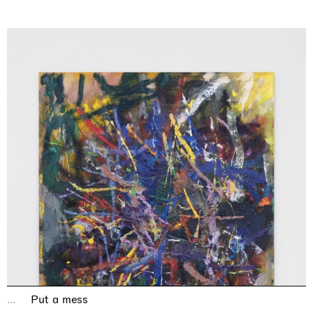
...
Put a mess