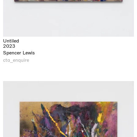
Untiled
2023
Spencer Lewis
cta_enquire