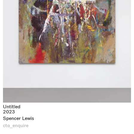
Untitled
2023
Spencer Lewis
cta_enquire