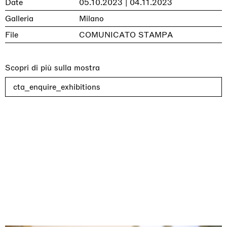
Date
05.10.2023 | 04.11.2023
Galleria
Milano
File
COMUNICATO STAMPA
Scopri di più sulla mostra
cta_enquire_exhibitions