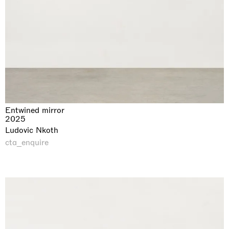
Entwined mirror
2025
Ludovic Nkoth
cta_enquire