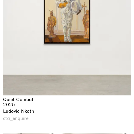
Quiet Combat
2025
Ludovic Nkoth
cta_enquire