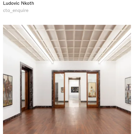
Ludovic Nkoth
cta_enquire