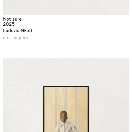
Not sure
2025
Ludovic Nkoth
cta_enquire