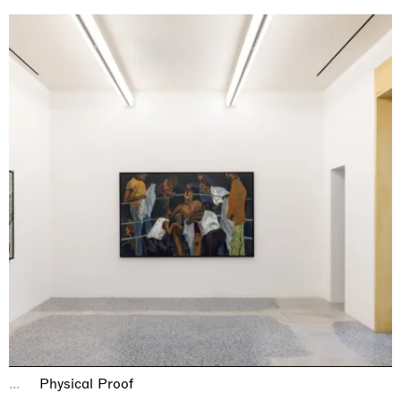
...
Physical Proof