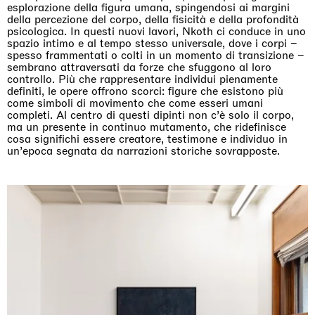
esplorazione della figura umana, spingendosi ai margini
della percezione del corpo, della fisicità e della profondità
psicologica. In questi nuovi lavori, Nkoth ci conduce in uno
spazio intimo e al tempo stesso universale, dove i corpi –
spesso frammentati o colti in un momento di transizione –
sembrano attraversati da forze che sfuggono al loro
controllo. Più che rappresentare individui pienamente
definiti, le opere offrono scorci: figure che esistono più
come simboli di movimento che come esseri umani
completi. Al centro di questi dipinti non c’è solo il corpo,
ma un presente in continuo mutamento, che ridefinisce
cosa significhi essere creatore, testimone e individuo in
un’epoca segnata da narrazioni storiche sovrapposte.