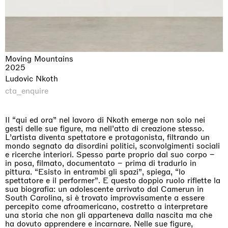
Moving Mountains
2025
Ludovic Nkoth
cta_enquire
Il “qui ed ora” nel lavoro di Nkoth emerge non solo nei
gesti delle sue figure, ma nell’atto di creazione stesso.
L’artista diventa spettatore e protagonista, filtrando un
mondo segnato da disordini politici, sconvolgimenti sociali
e ricerche interiori. Spesso parte proprio dal suo corpo –
in posa, filmato, documentato – prima di tradurlo in
pittura. “Esisto in entrambi gli spazi”, spiega, “lo
spettatore e il performer”. E questo doppio ruolo riflette la
sua biografia: un adolescente arrivato dal Camerun in
South Carolina, si è trovato improvvisamente a essere
percepito come afroamericano, costretto a interpretare
una storia che non gli apparteneva dalla nascita ma che
ha dovuto apprendere e incarnare. Nelle sue figure,