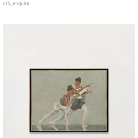
cta_enquire