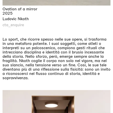
Ovation of a mirror
2025
Ludovic Nkoth
cta_enquire
Lo sport, che ricorre spesso nelle sue opere, si trasforma
in una metafora potente. I suoi soggetti, come atleti o
interpreti su un palcoscenico, compiono gesti rituali che
intrecciano disciplina e identità con il brusio incessante
della storia. Nello sforzo, però, emerge sempre anche la
fragilità. Nkoth coglie il corpo non solo nel vigore, ma nel
suo slancio, nella tensione verso un fine. Così, le sue tele
diventano più di una riflessione sulla fisicità: sono un invito
a riconoscerci nel flusso continuo di storia, identità e
sopravvivenza.