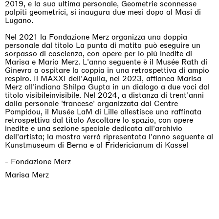
2019, e la sua ultima personale, Geometrie sconnesse
palpiti geometrici, si inaugura due mesi dopo al Masi di
Lugano.
Nel 2021 la Fondazione Merz organizza una doppia
personale dal titolo La punta di matita può eseguire un
sorpasso di coscienza, con opere per lo più inedite di
Marisa e Mario Merz. L'anno seguente è il Musée Rath di
Ginevra a ospitare la coppia in una retrospettiva di ampio
respiro. Il MAXXI dell'Aquila, nel 2023, affianca Marisa
Merz all'indiana Shilpa Gupta in un dialogo a due voci dal
titolo visibileinvisibile. Nel 2024, a distanza di trent'anni
dalla personale 'francese' organizzata dal Centre
Pompidou, il Musée LaM di Lille allestisce una raffinata
retrospettiva dal titolo Ascoltare lo spazio, con opere
inedite e una sezione speciale dedicata all'archivio
dell'artista; la mostra verrà ripresentata l'anno seguente al
Kunstmuseum di Berna e al Fridericianum di Kassel
- Fondazione Merz
Marisa Merz