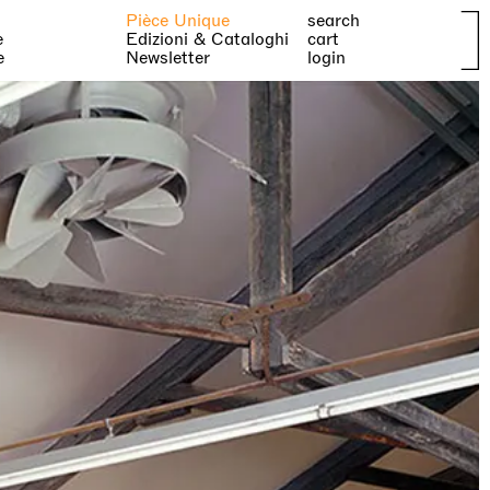
Pièce Unique
search
e
Edizioni & Cataloghi
cart
e
Newsletter
login