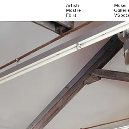
Artisti
Musei
Mostre
Galleri
Fairs
VSpac