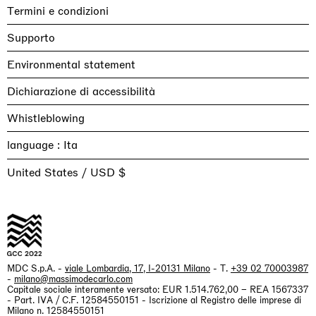
Termini e condizioni
Supporto
Environmental statement
Dichiarazione di accessibilità
Whistleblowing
language :
United States / USD $
MDC S.p.A. -
viale Lombardia, 17, I-20131 Milano
- T.
+39 02 70003987
-
milano@massimodecarlo.com
Capitale sociale interamente versato: EUR 1.514.762,00 – REA 1567337
- Part. IVA / C.F. 12584550151 - Iscrizione al Registro delle imprese di
Milano n. 12584550151