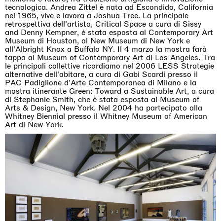
tecnologica. Andrea Zittel è nata ad Escondido, California
nel 1965, vive e lavora a Joshua Tree. La principale
retrospettiva dell'artista, Critical Space a cura di Sissy
and Denny Kempner, è stata esposta al Contemporary Art
Museum di Houston, al New Museum di New York e
all'Albright Knox a Buffalo NY. Il 4 marzo la mostra farà
tappa al Museum of Contemporary Art di Los Angeles. Tra
le principali collettive ricordiamo nel 2006 LESS Strategie
alternative dell'abitare, a cura di Gabi Scardi presso il
PAC Padiglione d'Arte Contemporanea di Milano e la
mostra itinerante Green: Toward a Sustainable Art, a cura
di Stephanie Smith, che è stata esposta al Museum of
Arts & Design, New York. Nel 2004 ha partecipato alla
Whitney Biennial presso il Whitney Museum of American
Art di New York.